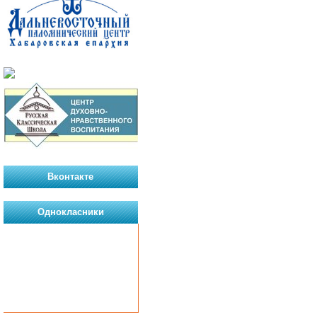
Вконтакте
Однокласники