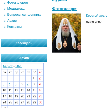
Фотогалерея
Медиатека
Фотогалерея
Вопросы священнику
Крестый ход с
Архив
09.09.2007
Контакты
Календарь
Архив
Август
-
2026
пн
вт
ср
чт
пт
сб
вс
1
2
3
4
5
6
7
8
9
10
11
12
13
14
15
16
17
18
19
20
21
22
23
24
25
26
27
28
29
30