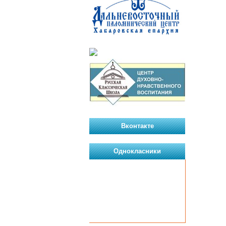
Вконтакте
Однокласники