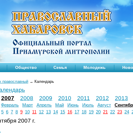
Общество
Семья
Молодежь
Ново
к православный
→
Календарь
календарь
2007
2008
2009
2010
2011
2012
2013
Февраль
Март
Апрель
Май
Июнь
Июль
Август
Сентяб
5
6
7
8
9
10
11
12
13
14
15
16
17
18
19
20
21
22
23
24
тября 2007 г.
л