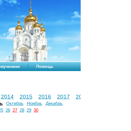
мученики
Помощь
2014
2015
2016
2017
2018
2019
2020
рь
Октябрь
Ноябрь
Декабрь
25
26
27
28
29
30