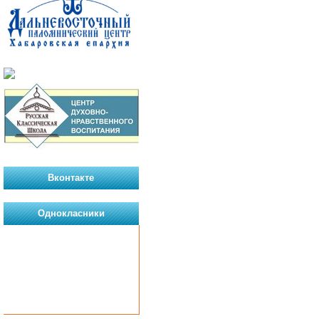
Вконтакте
Однокласники