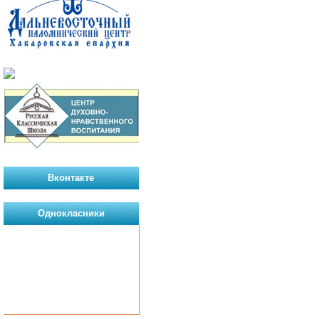
Вконтакте
Однокласники