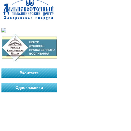
Вконтакте
Однокласники