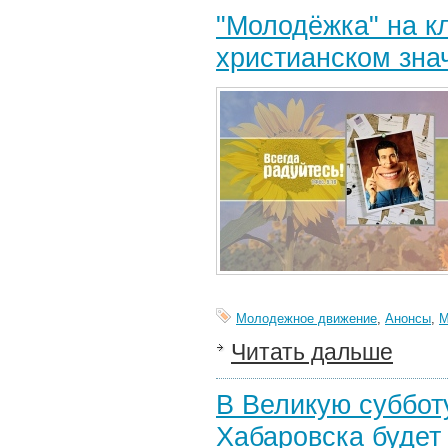
"Молодёжка" на к
христианском зна
Молодежное движение
,
Анонсы
,
М
Читать дальше
В Великую субботу
Хабаровска будет