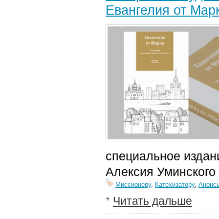
Евангелия от Мар
специальное издан
Алексия Уминского 
Миссионеру
,
Катехизатору
,
Анонс
Читать дальше