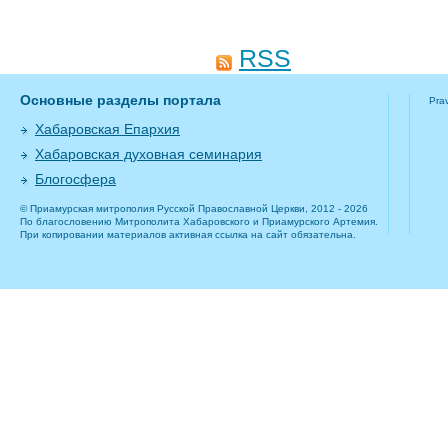
RSS
Основные разделы портала
Pra
Хабаровская Епархия
Хабаровская духовная семинария
Блогосфера
© Приамурская митрополия Русской Православной Церкви, 2012 - 2026
По благословению Митрополита Хабаровского и Приамурского Артемия.
При копировании материалов активная ссылка на сайт обязательна.