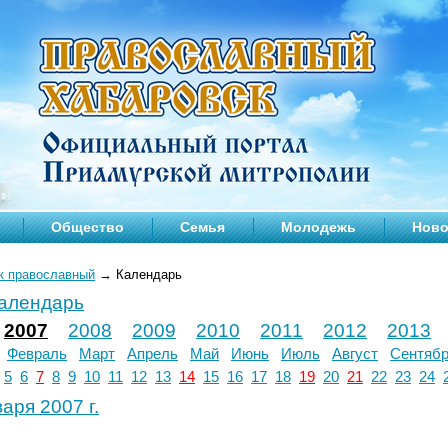
Общество
Семья
Молодежь
Ново
к православный
→
Календарь
календарь
2007
2008
2009
2010
2011
2012
2013
Февраль
Март
Апрель
Май
Июнь
Июль
Август
Сентяб
5
6
7
8
9
10
11
12
13
14
15
16
17
18
19
20
21
22
23
24
аря 2007 г.