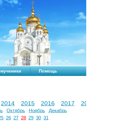
мученики
Помощь
2014
2015
2016
2017
2018
2019
2020
рь
Октябрь
Ноябрь
Декабрь
25
26
27
28
29
30
31