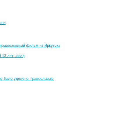
ина
 православный фильм из Иркутска
 13 лет назад
ние было уделено Православию