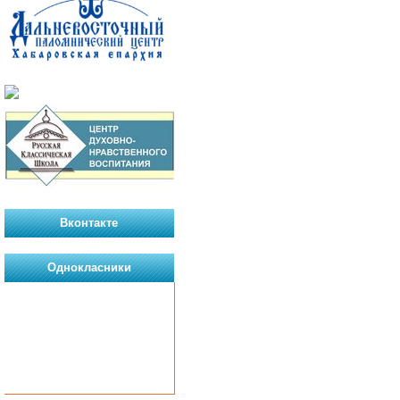
Вконтакте
Однокласники