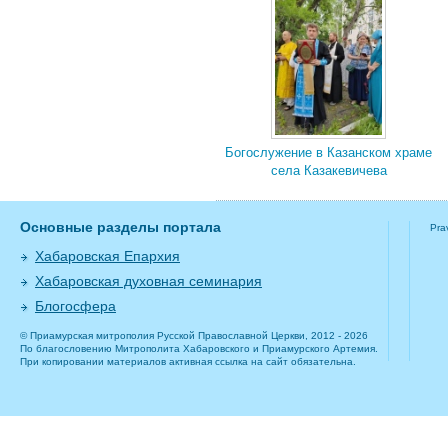
Богослужение в Казанском храме
села Казакевичева
Основные разделы портала
Pra
Хабаровская Епархия
Хабаровская духовная семинария
Блогосфера
© Приамурская митрополия Русской Православной Церкви, 2012 - 2026
По благословению Митрополита Хабаровского и Приамурского Артемия.
При копировании материалов активная ссылка на сайт обязательна.