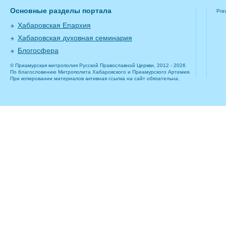
Основные разделы портала
Pra
Хабаровская Епархия
Хабаровская духовная семинария
Блогосфера
© Приамурская митрополия Русской Православной Церкви, 2012 - 2026
По благословению Митрополита Хабаровского и Приамурского Артемия.
При копировании материалов активная ссылка на сайт обязательна.