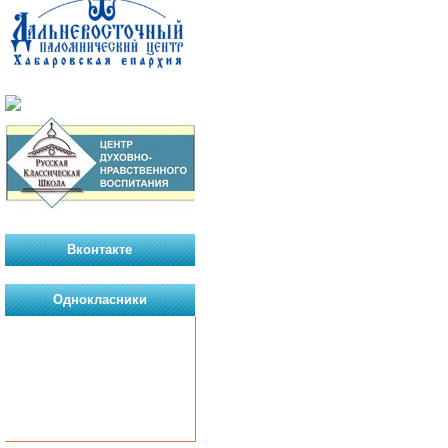
Вконтакте
Однокласники