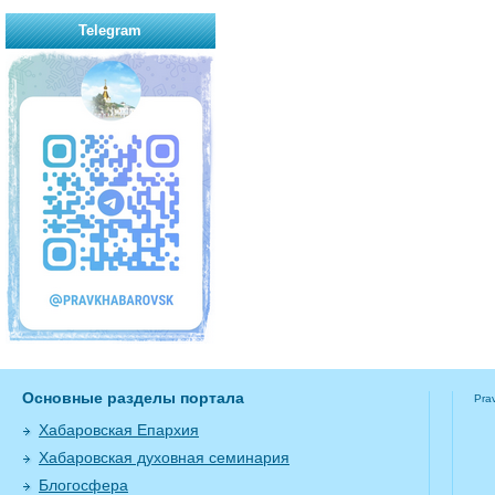
Telegram
Основные разделы портала
Pra
Хабаровская Епархия
Хабаровская духовная семинария
Блогосфера