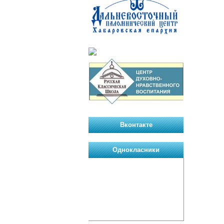
Вконтакте
Однокласники