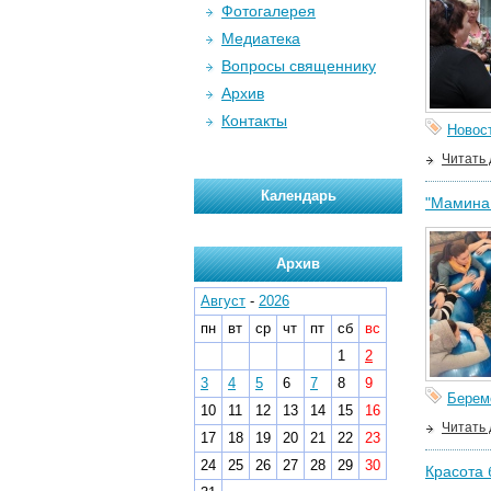
Фотогалерея
Медиатека
Вопросы священнику
Архив
Контакты
Новос
Читать
Календарь
"Мамина
Архив
Август
-
2026
пн
вт
ср
чт
пт
сб
вс
1
2
3
4
5
6
7
8
9
Берем
10
11
12
13
14
15
16
Читать
17
18
19
20
21
22
23
24
25
26
27
28
29
30
Красота 