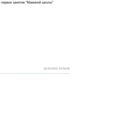
 первое занятие "Маминой школы"
22.03.2012, 01:54:36