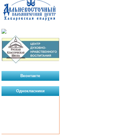
Вконтакте
Однокласники