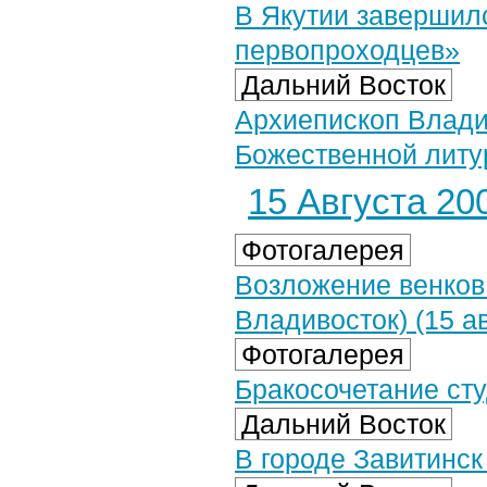
В Якутии завершил
первопроходцев»
Дальний Восток
Архиепископ Влади
Божественной литу
15 Августа 200
Фотогалерея
Возложение венков 
Владивосток) (15 ав
Фотогалерея
Бракосочетание сту
Дальний Восток
В городе Завитинс