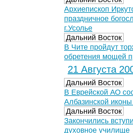
Архиепископ Иркут
праздничное богос
г.Усолье
Дальний Восток
В Чите пройдут то
обретения мощей п
21 Августа 200
Дальний Восток
В Еврейской АО со
Албазинской иконы
Дальний Восток
Закончились вступ
духовное училище