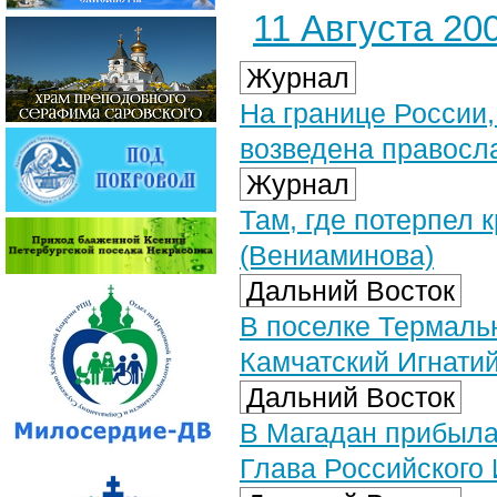
11 Августа 200
Журнал
На границе России,
возведена правосл
Журнал
Там, где потерпел 
(Вениаминова)
Дальний Восток
В поселке Термаль
Камчатский Игнати
Дальний Восток
В Магадан прибыла
Глава Российского