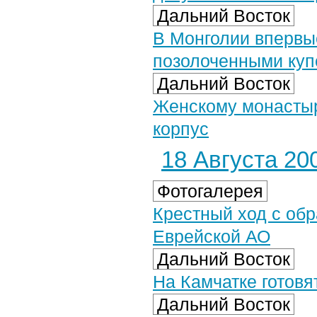
Дальний Восток
В Монголии впервы
позолоченными куп
Дальний Восток
Женскому монастыр
корпус
18 Августа 200
Фотогалерея
Крестный ход с об
Еврейской АО
Дальний Восток
На Камчатке готовя
Дальний Восток