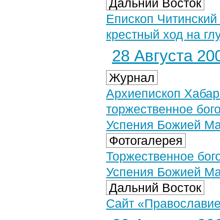
Дальний Восток
Епископ Читинский
крестный ход на гл
28 Августа 200
Журнал
Архиепископ Хабар
торжественное бог
Успения Божией М
Фотогалерея
Торжественное бог
Успения Божией Мат
Дальний Восток
Сайт «Православие