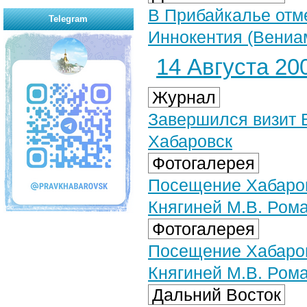
В Прибайкалье отм
Telegram
Иннокентия (Вениа
14 Августа 200
Журнал
Завершился визит 
Хабаровск
Фотогалерея
Посещение Хабаров
Княгиней М.В. Рома
Фотогалерея
Посещение Хабаров
Княгиней М.В. Рома
Дальний Восток