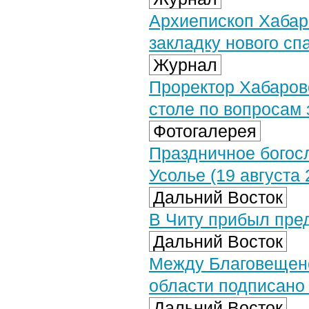
Архиепископ Хабар
закладку нового сп
Журнал
Проректор Хабаров
столе по вопросам 
Фотогалерея
Праздничное богос
Усолье (19 августа 
Дальний Восток
В Читу прибыл пре
Дальний Восток
Между Благовещенс
области подписано
Дальний Восток