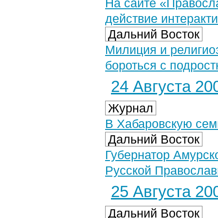
На сайте «Правосл
действие интеракт
Дальний Восток
Милиция и религио
бороться с подрос
24 Августа 200
Журнал
В Хабаровскую се
Дальний Восток
Губернатор Амурско
Русской Православ
25 Августа 200
Дальний Восток