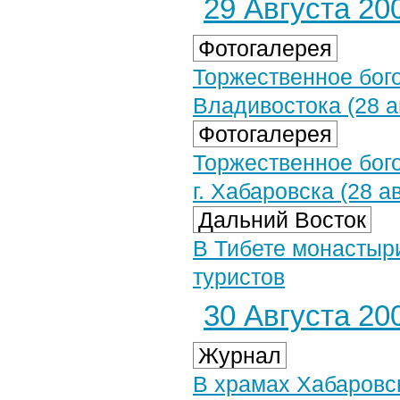
29 Августа 200
Фотогалерея
Торжественное бого
Владивостока (28 а
Фотогалерея
Торжественное бог
г. Хабаровска (28 а
Дальний Восток
В Тибете монастыр
туристов
30 Августа 200
Журнал
В храмах Хабаровс