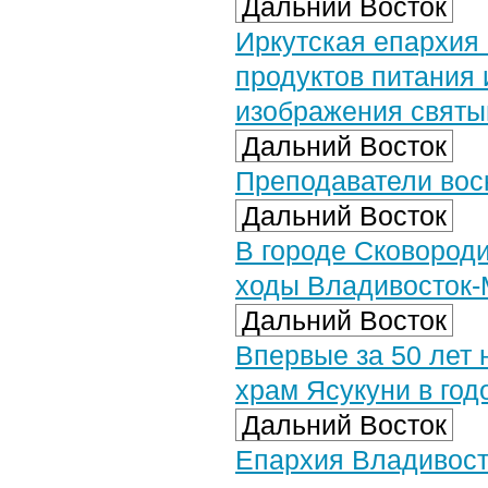
Дальний Восток
Иркутская епархия
продуктов питания 
изображения святы
Дальний Восток
Преподаватели вос
Дальний Восток
В городе Сковород
ходы Владивосток-
Дальний Восток
Впервые за 50 лет 
храм Ясукуни в го
Дальний Восток
Епархия Владивост