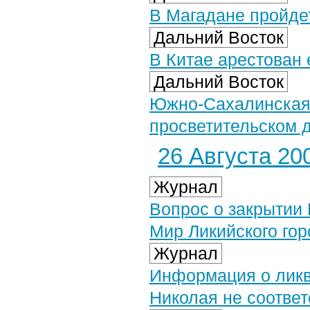
В Магадане пройде
Дальний Восток
В Китае арестован
Дальний Восток
Южно-Сахалинская 
просветительском д
26 Августа 200
Журнал
Вопрос о закрытии
Мир Ликийского гор
Журнал
Информация о ликв
Николая не соответ