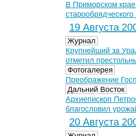
В Приморском крае
старообрядческого
19 Августа 200
Журнал
Крупнейший за Ура
отметил престольн
Фотогалерея
Преображение Госпо
Дальний Восток
Архиепископ Петро
благословил урожа
20 Августа 200
Журнал