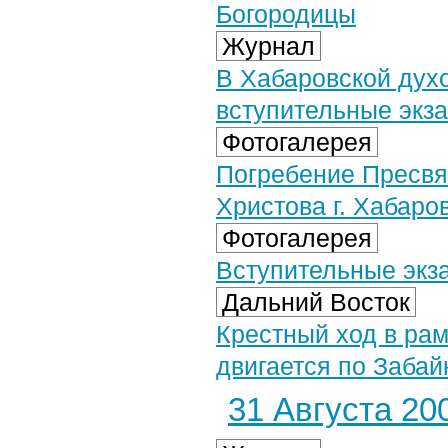
Богородицы
Журнал
В Хабаровской дух
вступительные экз
Фотогалерея
Погребение Пресвя
Христова г. Хабаров
Фотогалерея
Вступительные экза
Дальний Восток
Крестный ход в ра
двигается по Заба
31 Августа 200