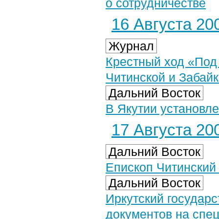
о сотрудничестве
16 Августа 200
Журнал
Крестный ход «Под
Читинской и Забай
Дальний Восток
В Якутии установле
17 Августа 200
Дальний Восток
Епископ Читинский
Дальний Восток
Иркутский государ
документов на спе