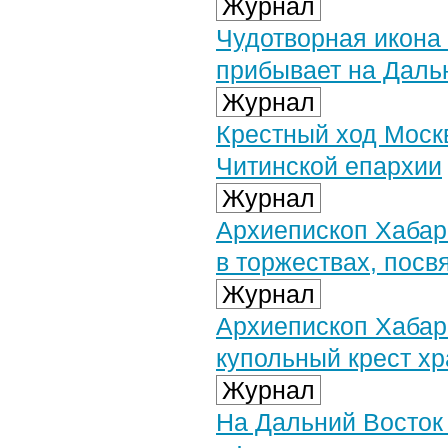
Журнал
Чудотворная икона
прибывает на Даль
Журнал
Крестный ход Москв
Читинской епархии
Журнал
Архиепископ Хабар
в торжествах, пос
Журнал
Архиепископ Хабар
купольный крест х
Журнал
На Дальний Восток