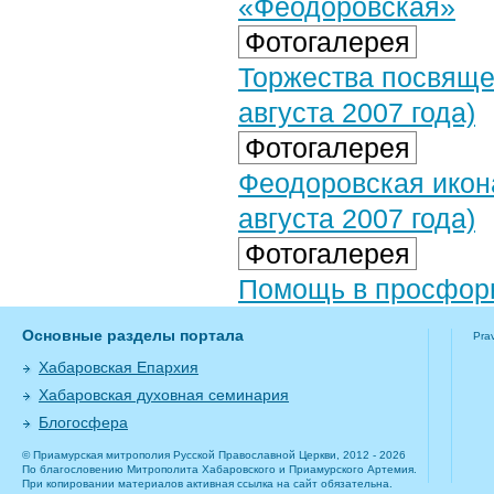
«Феодоровская»
Фотогалерея
Торжества посвяще
августа 2007 года)
Фотогалерея
Феодоровская икон
августа 2007 года)
Фотогалерея
Помощь в просфорн
Основные разделы портала
Pra
Хабаровская Епархия
Хабаровская духовная семинария
Блогосфера
© Приамурская митрополия Русской Православной Церкви, 2012 - 2026
По благословению Митрополита Хабаровского и Приамурского Артемия.
При копировании материалов активная ссылка на сайт обязательна.