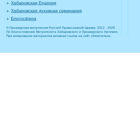
Хабаровская Епархия
Хабаровская духовная семинария
Блогосфера
© Приамурская митрополия Русской Православной Церкви, 2012 - 2026
По благословению Митрополита Хабаровского и Приамурского Артемия.
При копировании материалов активная ссылка на сайт обязательна.