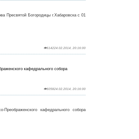
ва Пресвятой Богородицы г.Хабаровска с 01
👁6142
24.02.2014, 20:16:00
браженского кафедрального собора
👁6058
24.02.2014, 20:16:00
со-Преображенского кафедрального собора