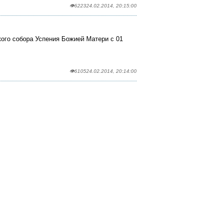
👁6223
24.02.2014, 20:15:00
кого собора Успения Божией Матери с 01
👁6105
24.02.2014, 20:14:00