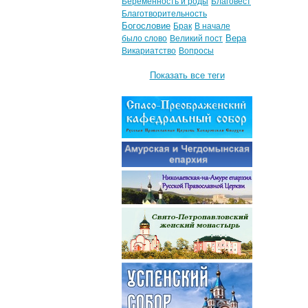
Беременность и роды
Благовест
Благотворительность
Богословие
Брак
В начале
Вера
было слово
Великий пост
Викариатство
Вопросы
Показать все теги