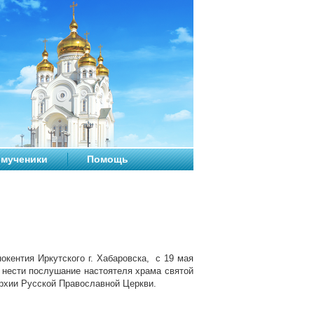
мученики
Помощь
окентия Иркутского г. Хабаровска, с 19 мая
я нести послушание настоятеля храма святой
рхии Русской Православной Церкви.