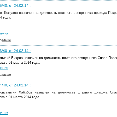
/40, от 24.02.14 г.
ег Кожухов
назначен на должность штатного священника прихода Покро
4 года.
чения
 дальше
/40, от 24.02.14 г.
онисий Вихров назначен на должность штатного священника Спасо-Прео
ска с 01 марта 2014 года.
чения
 дальше
/40, от 24.02.14 г.
Константин Хабибов назначен на должность
штатного диакона Спа
ска с 01 марта 2014 года.
чения