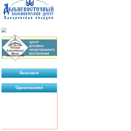
Вконтакте
Однокласники