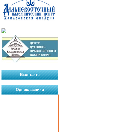
Вконтакте
Однокласники