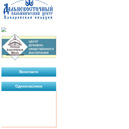
Вконтакте
Однокласники