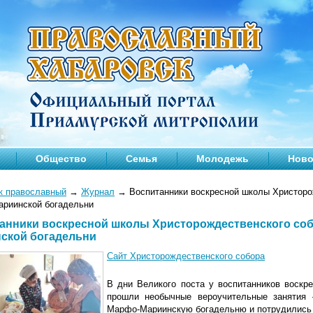
Общество
Семья
Молодежь
Ново
к православный
→
Журнал
→
Воспитанники воскресной школы Христоро
риинской богадельни
анники воскресной школы Христорождественского со
ской богадельни
Сайт Христорождественского собора
В дни Великого поста у воспитанников воскр
прошли необычные вероучительные занятия 
Марфо-Мариинскую богадельню и потрудились 