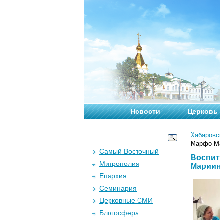
Новости
Церковь
Хабаровс
Марфо-Ма
Самый Восточный
Воспит
Митрополия
Мариин
Епархия
Семинария
Церковные СМИ
Блогосфера