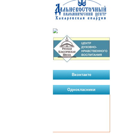
Вконтакте
Однокласники