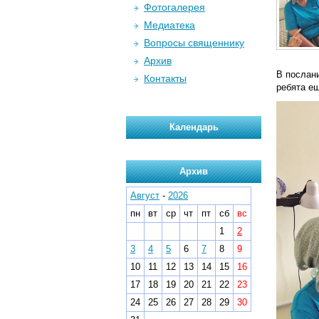
Фотогалерея
Медиатека
Вопросы священнику
Архив
В послани
Контакты
ребята е
Календарь
Архив
Август
-
2026
пн
вт
ср
чт
пт
сб
вс
1
2
3
4
5
6
7
8
9
10
11
12
13
14
15
16
17
18
19
20
21
22
23
24
25
26
27
28
29
30