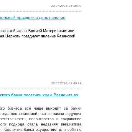
23.07.2026, 16:06:00
тольный праздник в день явления
Казанской иконы Божией Матери отметили
ная Церковь празднует явление Казанской
22.07.2026, 19:46:19
кого банка посетили храм Введения во
ного бизнеса все чаще выходит за рамки
 тогда неотъемлемой частью жизни ведущих
етственность, волонтерство и сохранение
кого подхода стала недавняя инициатива
. Коллектив банка осуществил для себя не