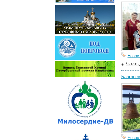
Новос
Читать
Благовес
Новос