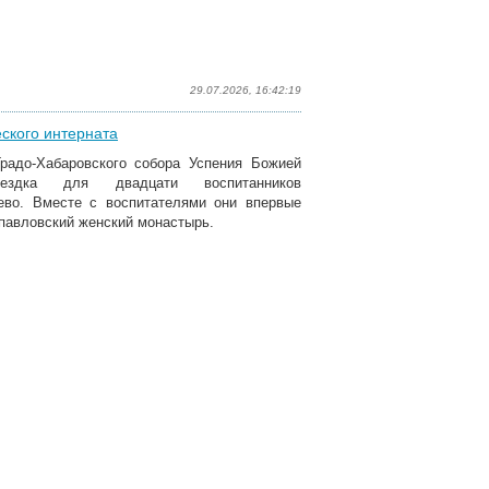
29.07.2026, 16:42:19
ского интерната
радо-Хабаровского собора Успения Божией
ездка для двадцати воспитанников
лево. Вместе с воспитателями они впервые
павловский женский монастырь.