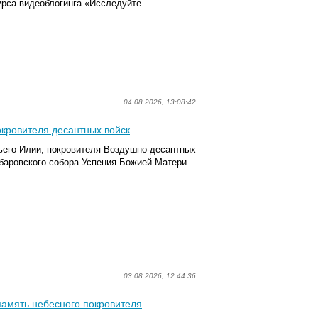
урса видеоблогинга «Исследуйте
04.08.2026, 13:08:42
окровителя десантных войск
ьего Илии, покровителя Воздушно-десантных
абаровского собора Успения Божией Матери
03.08.2026, 12:44:36
память небесного покровителя