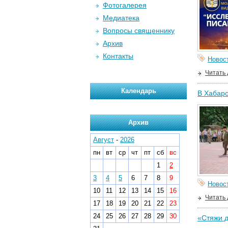
Фотогалерея
Медиатека
Вопросы священнику
Архив
Контакты
Новос
Читать
Календарь
В Хабаро
Архив
Август
-
2026
пн
вт
ср
чт
пт
сб
вс
1
2
3
4
5
6
7
8
9
Новос
10
11
12
13
14
15
16
Читать
17
18
19
20
21
22
23
24
25
26
27
28
29
30
«Стяжи д