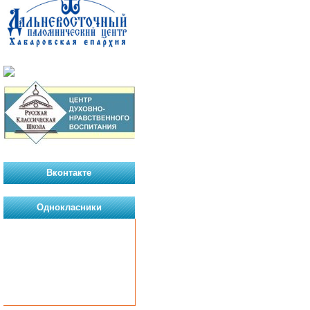
Вконтакте
Однокласники