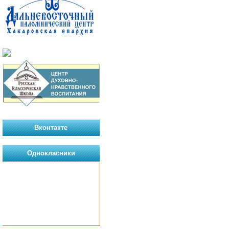
Вконтакте
Однокласники