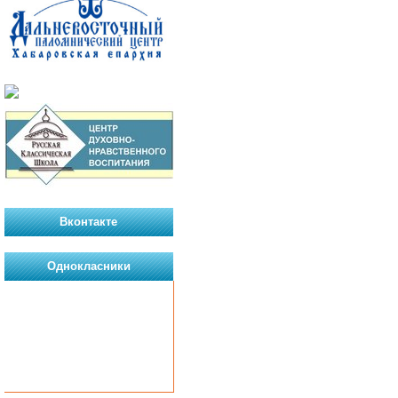
Вконтакте
Однокласники