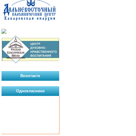
Вконтакте
Однокласники