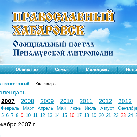
Общество
Семья
Молодежь
Ново
к православный
→
Календарь
календарь
2007
2008
2009
2010
2011
2012
2013
Февраль
Март
Апрель
Май
Июнь
Июль
Август
Сентябр
5
6
7
8
9
10
11
12
13
14
15
16
17
18
19
20
21
22
23
24
кабря 2007 г.
л