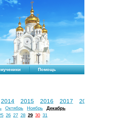
мученики
Помощь
2014
2015
2016
2017
2018
2019
2020
ь
Октябрь
Ноябрь
Декабрь
25
26
27
28
29
30
31