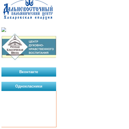
Вконтакте
Однокласники