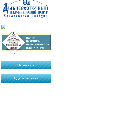
Вконтакте
Однокласники