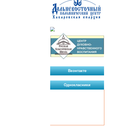
Вконтакте
Однокласники