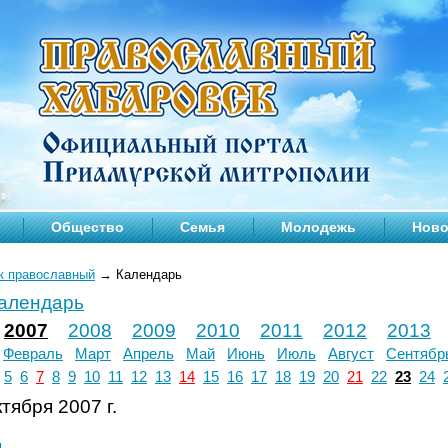
Общество
Семья
Молодежь
Ново
к православный
→
Календарь
календарь
2007
2008
2009
2010
2011
2012
2013
Февраль
Март
Апрель
Май
Июнь
Июль
Август
Сентябр
5
6
7
8
9
10
11
12
13
14
15
16
17
18
19
20
21
22
23
24
тября 2007 г.
л