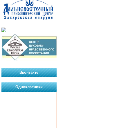
Вконтакте
Однокласники