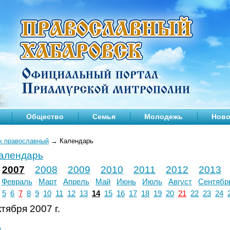
Общество
Семья
Молодежь
Ново
к православный
→
Календарь
календарь
2007
2008
2009
2010
2011
2012
2013
Февраль
Март
Апрель
Май
Июнь
Июль
Август
Сентябр
5
6
7
8
9
10
11
12
13
14
15
16
17
18
19
20
21
22
23
24
тября 2007 г.
л