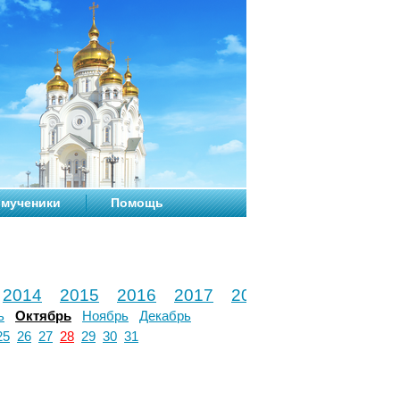
мученики
Помощь
2014
2015
2016
2017
2018
2019
2020
ь
Октябрь
Ноябрь
Декабрь
25
26
27
28
29
30
31