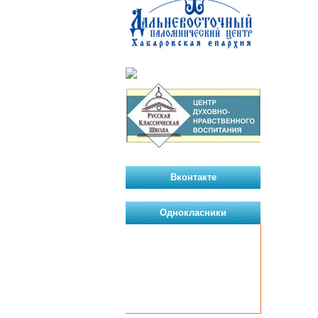
Вконтакте
Однокласники