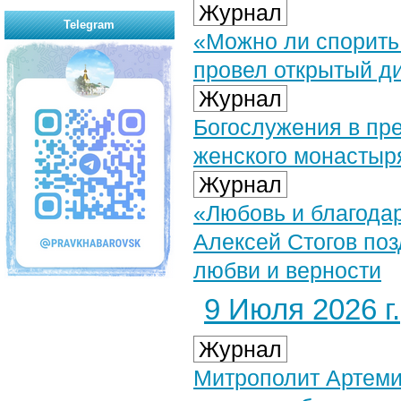
Журнал
Telegram
«Можно ли спорить
провел открытый д
Журнал
Богослужения в пр
женского монастыр
Журнал
«Любовь и благодар
Алексей Стогов поз
любви и верности
9 Июля 2026 г.
Журнал
Митрополит Артеми