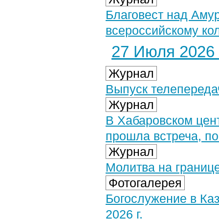
Благовест над Аму
всероссийскому ко
27 Июля 2026 
Журнал
Выпуск телепереда
Журнал
В Хабаровском цен
прошла встреча, п
Журнал
Молитва на границе
Фотогалерея
Богослужение в Ка
2026 г.