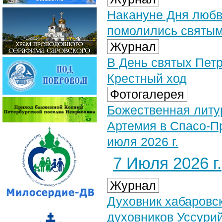
Накануне Дня любв
помолились святым
Журнал
В День святых Петр
Крестный ход
Фотогалерея
Божественная литу
Артемия в Спасо-П
июля 2026 г.
7 Июля 2026 г.
Журнал
Духовник хабаровск
духовников Уссурий