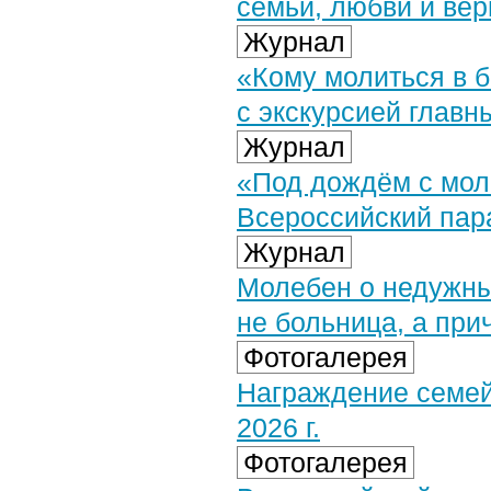
семьи, любви и вер
Журнал
«Кому молиться в б
с экскурсией главн
Журнал
«Под дождём с мол
Всероссийский пар
Журнал
Молебен о недужны
не больница, а при
Фотогалерея
Награждение семей
2026 г.
Фотогалерея