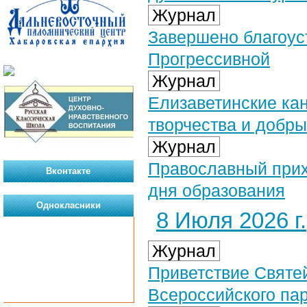
Журнал
Завершено благоус
Прогрессивной
Журнал
Елизаветинские кан
творчества и добры
Журнал
Православный прихо
Вконтакте
дня образования
Однокласники
8 Июля 2026 г.
Журнал
Приветствие Святе
Всероссийского па