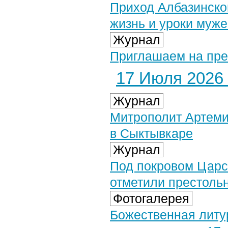
Приход Албазинско
жизнь и уроки муже
Журнал
Приглашаем на пре
17 Июля 2026 
Журнал
Митрополит Артеми
в Сыктывкаре
Журнал
Под покровом Царс
отметили престоль
Фотогалерея
Божественная литу