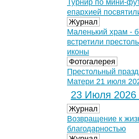
Турнир по мини-фу
епархией посвятил
Журнал
Маленький храм - 
встретили престоль
иконы
Фотогалерея
Престольный празд
Матери 21 июля 202
23 Июля 2026 
Журнал
Возвращение к жизн
благодарностью
Журнал