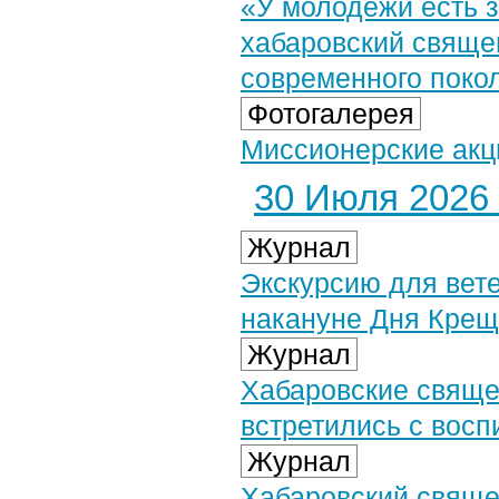
«У молодежи есть 
хабаровский свяще
современного поко
Фотогалерея
Миссионерские акци
30 Июля 2026 
Журнал
Экскурсию для вет
накануне Дня Крещ
Журнал
Хабаровские свяще
встретились с вос
Журнал
Хабаровский свяще