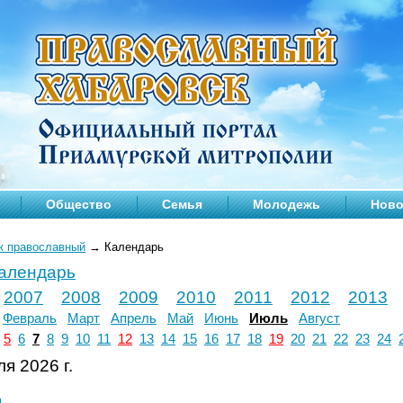
Общество
Семья
Молодежь
Ново
к православный
→
Календарь
календарь
2007
2008
2009
2010
2011
2012
2013
Февраль
Март
Апрель
Май
Июнь
Июль
Август
5
6
7
8
9
10
11
12
13
14
15
16
17
18
19
20
21
22
23
24
я 2026 г.
л