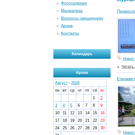
Фотогалерея
Медиатека
Правосла
Вопросы священнику
Архив
Контакты
Календарь
Новос
Читать
Архив
Елизавет
Август
-
2026
пн
вт
ср
чт
пт
сб
вс
1
2
3
4
5
6
7
8
9
10
11
12
13
14
15
16
17
18
19
20
21
22
23
24
25
26
27
28
29
30
Новос