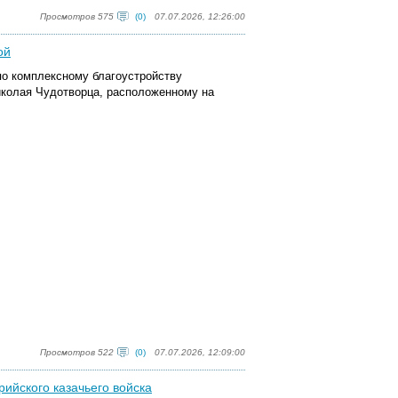
Просмотров 575
(0)
07.07.2026, 12:26:00
ой
по комплексному благоустройству
иколая Чудотворца, расположенному на
Просмотров 522
(0)
07.07.2026, 12:09:00
рийского казачьего войска