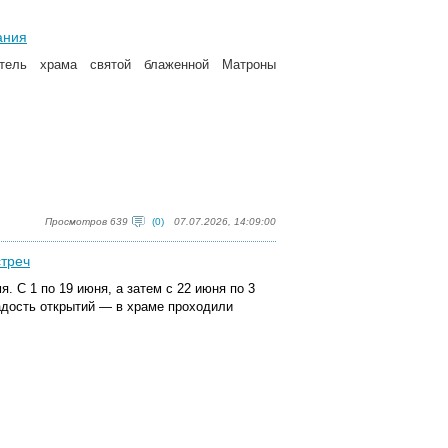
ания
ятель храма святой блаженной Матроны
Просмотров 639
(0)
07.07.2026, 14:09:00
стреч
. С 1 по 19 июня, а затем с 22 июня по 3
радость открытий — в храме проходили