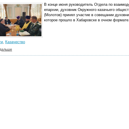
В конце июня руководитель Отдела по взаимод
епархии, духовник Окружного казачьего общес
(Молотов) принял участие в совещании духовник
которое прошло в Хабаровске в очном формате
ти
,
Казачество
 дальше