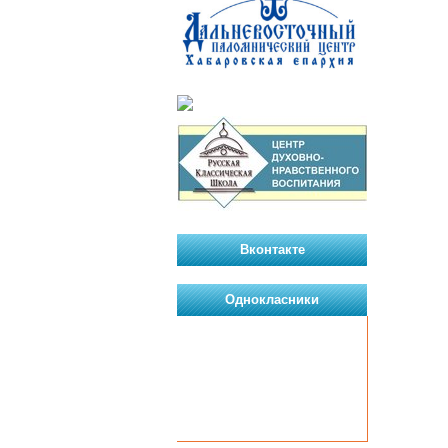
Вконтакте
Однокласники