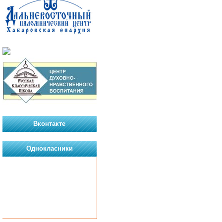
Вконтакте
Однокласники