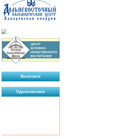
Вконтакте
Однокласники