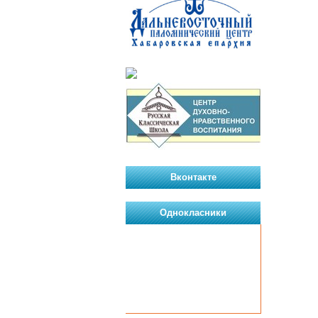
Вконтакте
Однокласники