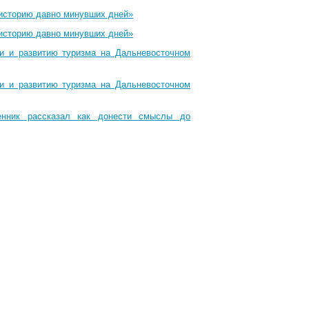
 историю давно минувших дней»
 историю давно минувших дней»
ти и развитию туризма на Дальневосточном
ти и развитию туризма на Дальневосточном
енник рассказал как донести смыслы до