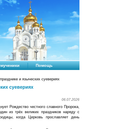
мученики
Помощь
празднике и языческих суевериях
ских суевериях
06.07.2026
нует Рождество честного славного Пророка,
дин из трёх великих праздников наряду с
одицы, когда Церковь прославляет день