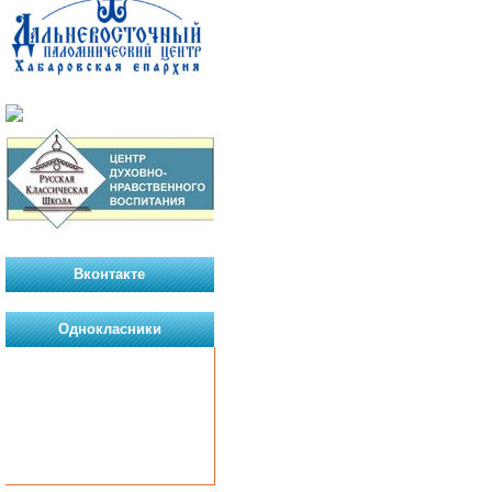
Вконтакте
Однокласники