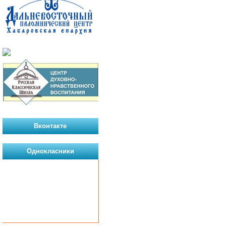
Вконтакте
Однокласники