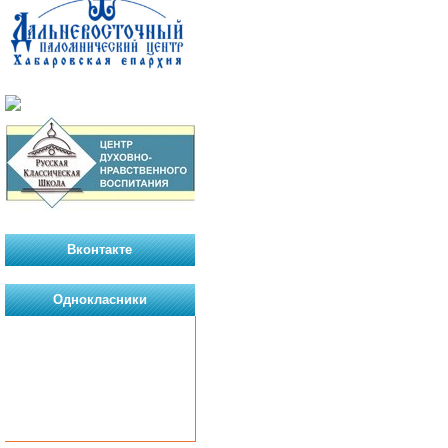
Вконтакте
Однокласники