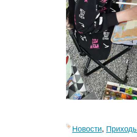
Новости
,
Приход