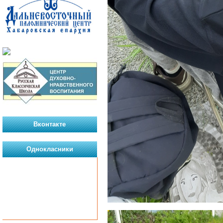
Вконтакте
Однокласники