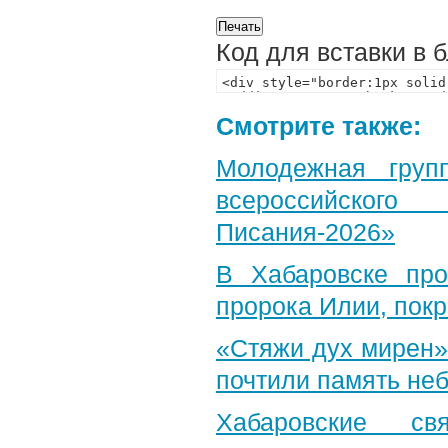
Код для вставки в 
Смотрите также:
Молодежная груп
всероссийского
Писания-2026»
В Хабаровске пр
пророка Илии, пок
«Стяжи дух мирен»
почтили память неб
Хабаровские св