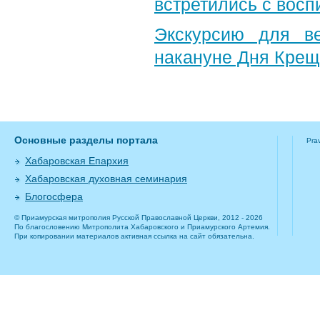
встретились с вос
Экскурсию для в
накануне Дня Крещ
Основные разделы портала
Pra
Хабаровская Епархия
Хабаровская духовная семинария
Блогосфера
© Приамурская митрополия Русской Православной Церкви, 2012 - 2026
По благословению Митрополита Хабаровского и Приамурского Артемия.
При копировании материалов активная ссылка на сайт обязательна.