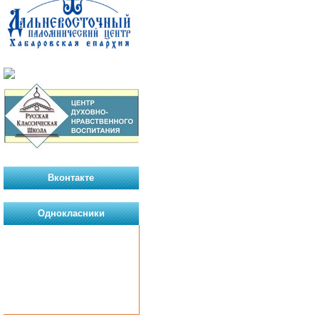
Вконтакте
Однокласники