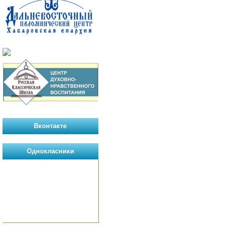
Вконтакте
Однокласники