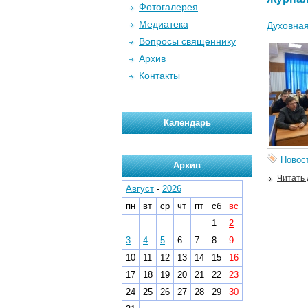
Фотогалерея
Медиатека
Духовная
Вопросы священнику
Архив
Контакты
Календарь
Новос
Архив
Читать
Август
-
2026
пн
вт
ср
чт
пт
сб
вс
1
2
3
4
5
6
7
8
9
10
11
12
13
14
15
16
17
18
19
20
21
22
23
24
25
26
27
28
29
30