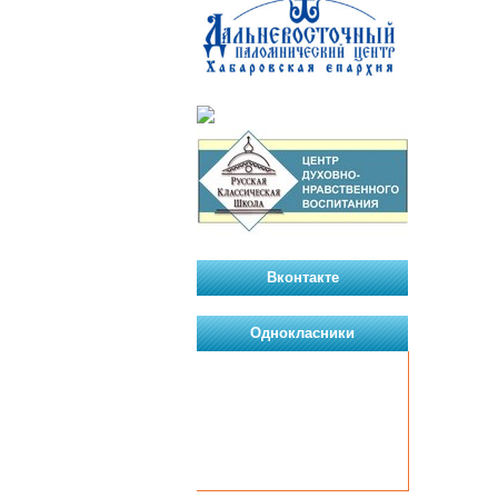
Вконтакте
Однокласники