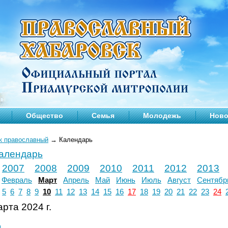
Общество
Семья
Молодежь
Ново
к православный
→
Календарь
календарь
2007
2008
2009
2010
2011
2012
2013
Февраль
Март
Апрель
Май
Июнь
Июль
Август
Сентябр
5
6
7
8
9
10
11
12
13
14
15
16
17
18
19
20
21
22
23
24
рта 2024 г.
л