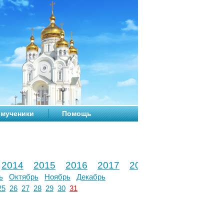
мученики
Помощь
2014
2015
2016
2017
2018
2019
2020
ь
Октябрь
Ноябрь
Декабрь
25
26
27
28
29
30
31