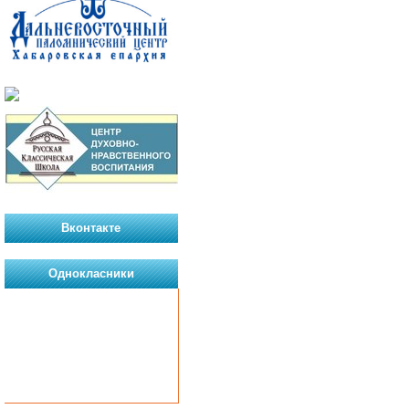
Вконтакте
Однокласники