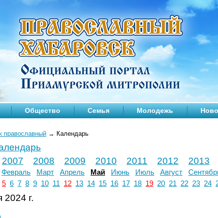
Общество
Семья
Молодежь
Ново
к православный
→
Календарь
календарь
2007
2008
2009
2010
2011
2012
2013
Февраль
Март
Апрель
Май
Июнь
Июль
Август
Сентябр
5
6
7
8
9
10
11
12
13
14
15
16
17
18
19
20
21
22
23
24
 2024 г.
л