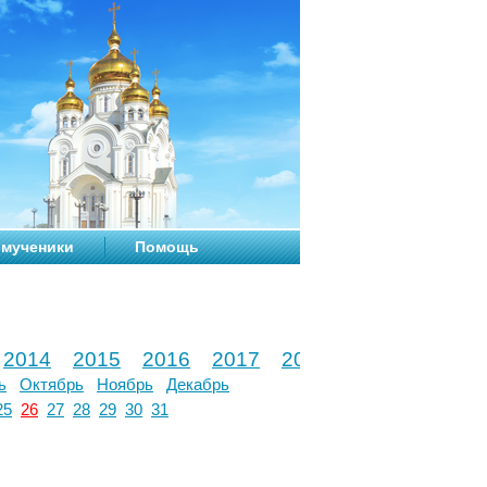
мученики
Помощь
2014
2015
2016
2017
2018
2019
2020
ь
Октябрь
Ноябрь
Декабрь
25
26
27
28
29
30
31