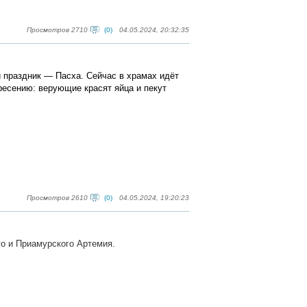
Просмотров 2710
(0)
04.05.2024, 20:32:35
 праздник — Пасха. Сейчас в храмах идёт
ресению: верующие красят яйца и пекут
Просмотров 2610
(0)
04.05.2024, 19:20:23
о и Приамурского Артемия.