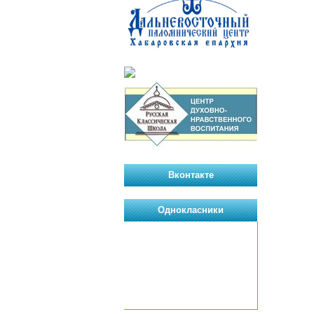
Вконтакте
Однокласники