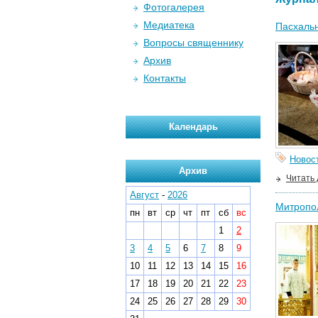
Фотогалерея
Медиатека
Пасхальн
Вопросы священнику
Архив
Контакты
Календарь
Новос
Архив
Читать
Август
-
2026
Митропол
пн
вт
ср
чт
пт
сб
вс
1
2
3
4
5
6
7
8
9
10
11
12
13
14
15
16
17
18
19
20
21
22
23
24
25
26
27
28
29
30