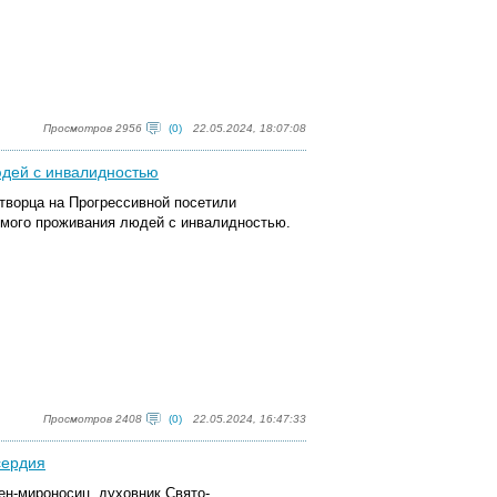
Просмотров 2956
(0)
22.05.2024, 18:07:08
юдей с инвалидностью
творца на Прогрессивной посетили
емого проживания людей с инвалидностью.
Просмотров 2408
(0)
22.05.2024, 16:47:33
сердия
ен-мироносиц, духовник Свято-