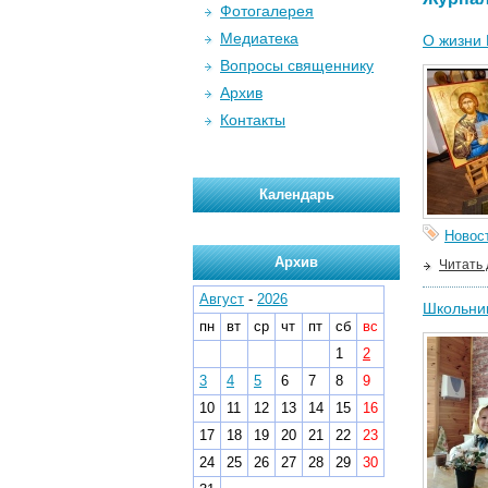
Фотогалерея
Медиатека
О жизни 
Вопросы священнику
Архив
Контакты
Календарь
Новос
Архив
Читать
Август
-
2026
Школьник
пн
вт
ср
чт
пт
сб
вс
1
2
3
4
5
6
7
8
9
10
11
12
13
14
15
16
17
18
19
20
21
22
23
24
25
26
27
28
29
30