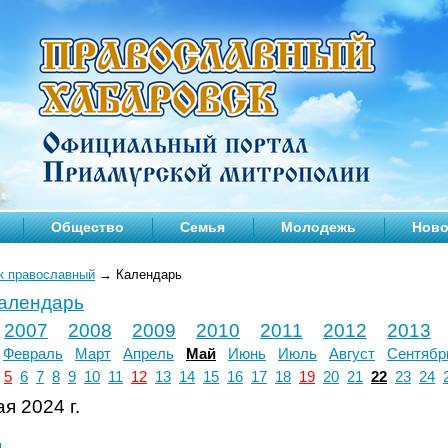
Общество
Семья
Молодежь
Ново
к православный
→
Календарь
календарь
2007
2008
2009
2010
2011
2012
2013
Февраль
Март
Апрель
Май
Июнь
Июль
Август
Сентябр
5
6
7
8
9
10
11
12
13
14
15
16
17
18
19
20
21
22
23
24
я 2024 г.
л