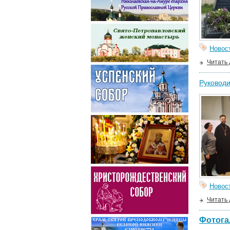
Новос
Читать
Руководи
Новос
Читать
Фотога