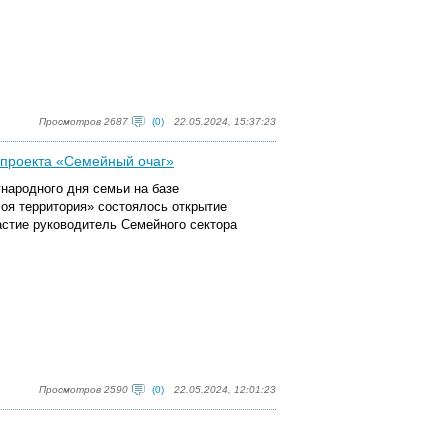
Просмотров 2687
(0)
22.05.2024, 15:37:23
 проекта «Семейный очаг»
народного дня семьи на базе
оя территория» состоялось открытие
астие руководитель Семейного сектора
Просмотров 2590
(0)
22.05.2024, 12:01:23