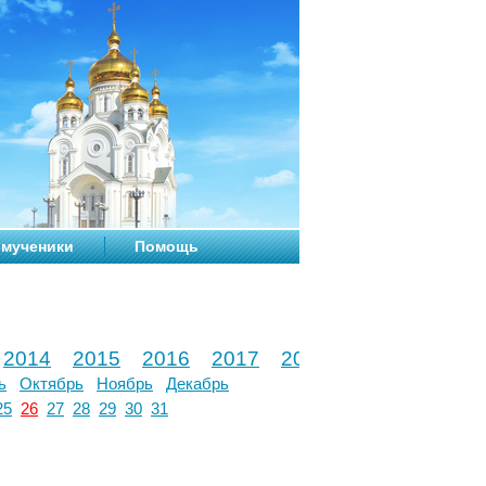
мученики
Помощь
2014
2015
2016
2017
2018
2019
2020
ь
Октябрь
Ноябрь
Декабрь
25
26
27
28
29
30
31