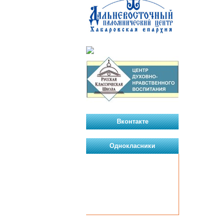
Вконтакте
Однокласники