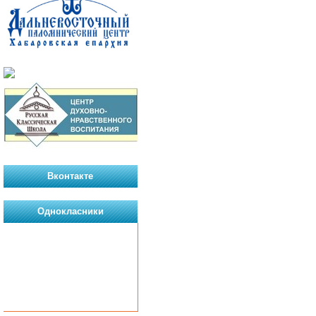
Вконтакте
Однокласники