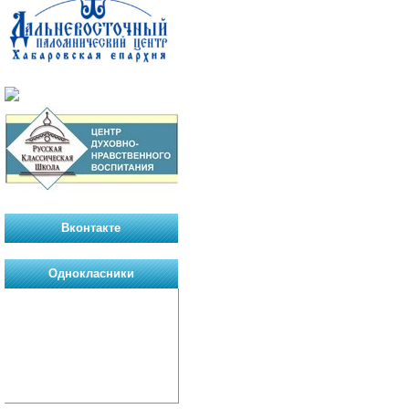
Вконтакте
Однокласники