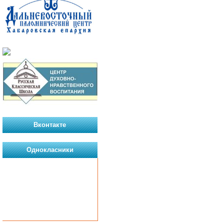
Вконтакте
Однокласники