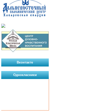
Вконтакте
Однокласники